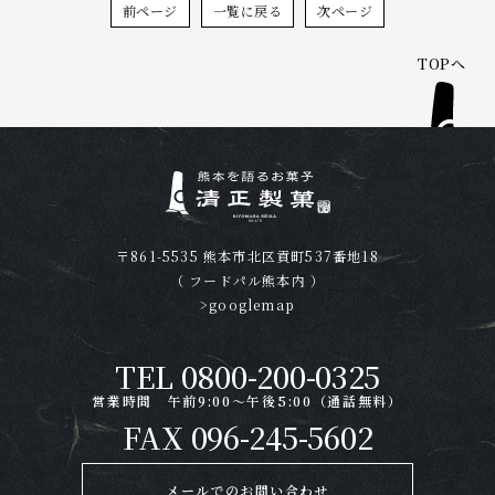
前ページ
一覧に戻る
次ページ
TOPへ
熊本を語るお菓子 清正
〒861-5535 熊本市北区貢町537番地18
（ フードパル熊本内 ）
>
googlemap
TEL 0800-200-0325
営業時間 午前9:00〜午後5:00（通話無料）
FAX 096-245-5602
メールでのお問い合わせ